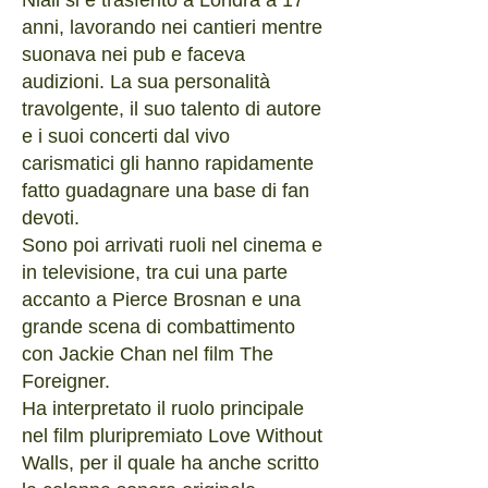
Niall si è trasferito a Londra a 17
anni, lavorando nei cantieri mentre
suonava nei pub e faceva
audizioni. La sua personalità
travolgente, il suo talento di autore
e i suoi concerti dal vivo
carismatici gli hanno rapidamente
fatto guadagnare una base di fan
devoti.
Sono poi arrivati ruoli nel cinema e
in televisione, tra cui una parte
accanto a Pierce Brosnan e una
grande scena di combattimento
con Jackie Chan nel film The
Foreigner.
Ha interpretato il ruolo principale
nel film pluripremiato Love Without
Walls, per il quale ha anche scritto