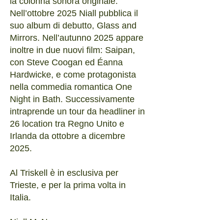
la colonna sonora originale.
Nell’ottobre 2025 Niall pubblica il
suo album di debutto, Glass and
Mirrors. Nell’autunno 2025 appare
inoltre in due nuovi film: Saipan,
con Steve Coogan ed Éanna
Hardwicke, e come protagonista
nella commedia romantica One
Night in Bath. Successivamente
intraprende un tour da headliner in
26 location tra Regno Unito e
Irlanda da ottobre a dicembre
2025.
​Al Triskell è in esclusiva per
Trieste, e per la prima volta in
Italia.