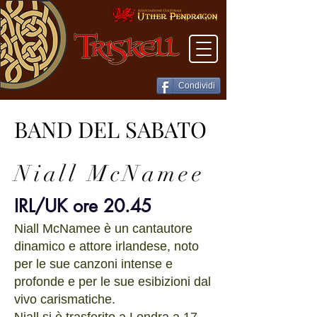
Condividi
BAND DEL SABATO
BAND DEL SABATO
Niall McNamee
IRL/UK ore 20.45
Niall McNamee è un cantautore
dinamico e attore irlandese, noto
per le sue canzoni intense e
profonde e per le sue esibizioni dal
vivo carismatiche.