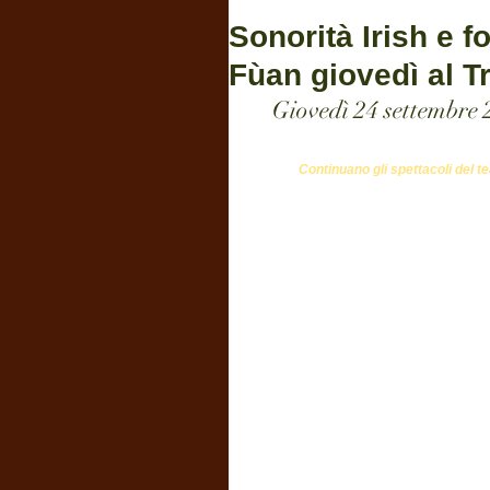
Sonorità Irish e 
Fùan giovedì al Tr
Giovedì 24 settembre 
Continuano gli spettacoli del t