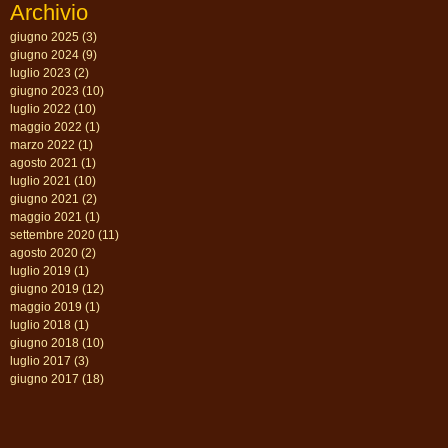
Archivio
giugno 2025
(3)
3 post
giugno 2024
(9)
9 post
luglio 2023
(2)
2 post
giugno 2023
(10)
10 post
luglio 2022
(10)
10 post
maggio 2022
(1)
1 post
marzo 2022
(1)
1 post
agosto 2021
(1)
1 post
luglio 2021
(10)
10 post
giugno 2021
(2)
2 post
maggio 2021
(1)
1 post
settembre 2020
(11)
11 post
agosto 2020
(2)
2 post
luglio 2019
(1)
1 post
giugno 2019
(12)
12 post
maggio 2019
(1)
1 post
luglio 2018
(1)
1 post
giugno 2018
(10)
10 post
luglio 2017
(3)
3 post
giugno 2017
(18)
18 post