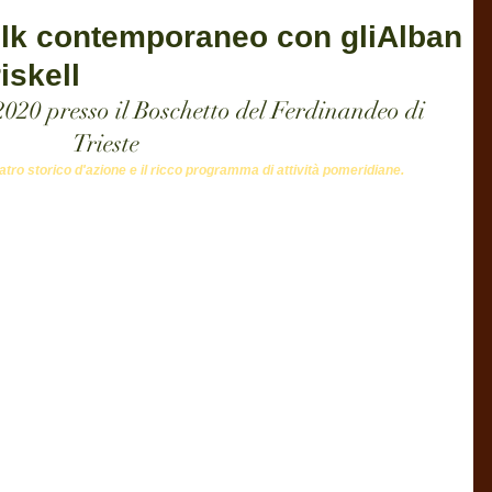
folk contemporaneo con gliAlban
iskell
2020 presso il Boschetto del Ferdinandeo di 
Trieste
eatro storico d'azione e il ricco programma di attività pomeridiane.