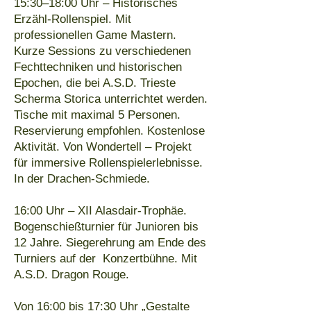
15:30–18:00 Uhr – Historisches
Erzähl-Rollenspiel. Mit
professionellen Game Mastern.
Kurze Sessions zu verschiedenen
Fechttechniken und historischen
Epochen, die bei A.S.D. Trieste
Scherma Storica unterrichtet werden.
Tische mit maximal 5 Personen.
Reservierung empfohlen. Kostenlose
Aktivität. Von Wondertell – Projekt
für immersive Rollenspielerlebnisse.
In der Drachen-Schmiede.
16:00 Uhr – XII Alasdair-Trophäe.
Bogenschießturnier für Junioren bis
12 Jahre. Siegerehrung am Ende des
Turniers auf der Konzertbühne. Mit
A.S.D. Dragon Rouge.
Von 16:00 bis 17:30 Uhr „Gestalte