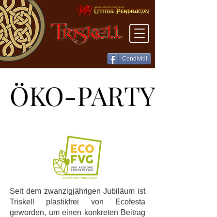
Condividi
ÖKO-PARTY
ÖKO-PARTY
Seit dem zwanzigjährigen Jubiläum ist
Triskell plastikfrei von Ecofesta
geworden, um einen konkreten Beitrag