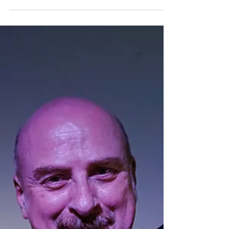
del Ferdinandeo