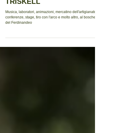
di Musica e Cultura Celtica
TRISKELL
Musica, laboratori, animazioni, mercatino dell'artigianato,
conferenze, stage, tiro con l'arco e molto altro, al boschetto
del Ferdinandeo