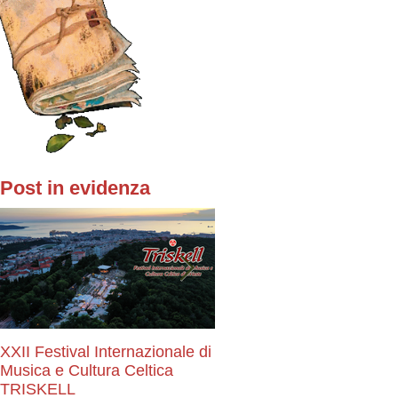
Post in evidenza
XXII Festival Internazionale di
Stay Tuned!
Musica e Cultura Celtica
TRISKELL