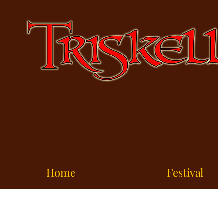
Home
Festival