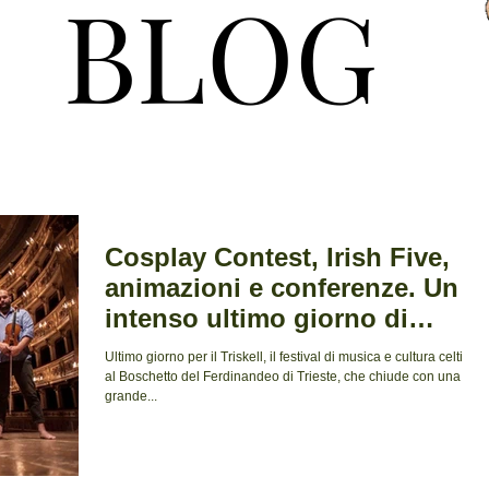
BLOG
BLOG
Cosplay Contest, Irish Five,
animazioni e conferenze. Un
intenso ultimo giorno di
Triskell
Ultimo giorno per il Triskell, il festival di musica e cultura celtica
al Boschetto del Ferdinandeo di Trieste, che chiude con una
grande...