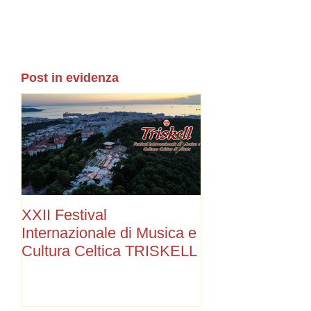
Post in evidenza
XXII Festival
Stay Tuned!
Internazionale di Musica e
Cultura Celtica TRISKELL