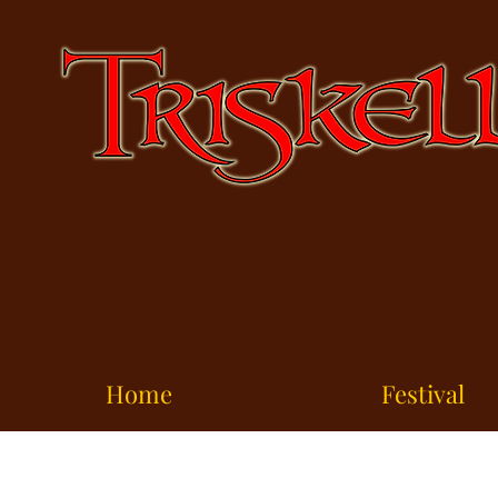
Home
Festival