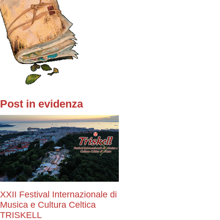
Post in evidenza
XXII Festival Internazionale di
Stay Tuned!
Musica e Cultura Celtica
TRISKELL