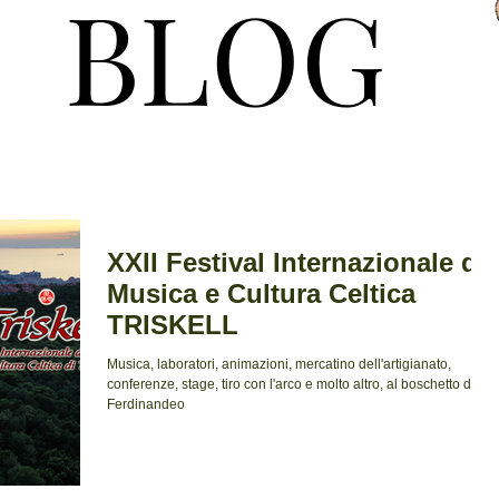
BLOG
BLOG
XXII Festival Internazionale di
Musica e Cultura Celtica
TRISKELL
Musica, laboratori, animazioni, mercatino dell'artigianato,
conferenze, stage, tiro con l'arco e molto altro, al boschetto del
Ferdinandeo