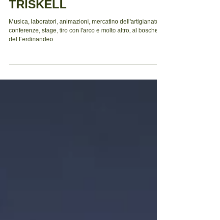
di Musica e Cultura Celtica
TRISKELL
Musica, laboratori, animazioni, mercatino dell'artigianato,
conferenze, stage, tiro con l'arco e molto altro, al boschetto
del Ferdinandeo