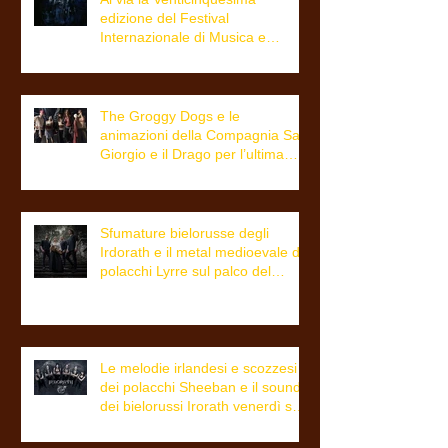
edizione del Festival
Internazionale di Musica e
Cultura Celtica di Trieste
The Groggy Dogs e le
animazioni della Compagnia San
Giorgio e il Drago per l’ultima
giornata del Triskell
Sfumature bielorusse degli
Irdorath e il metal medioevale dei
polacchi Lyrre sul palco del
festival dalle 21.00
Le melodie irlandesi e scozzesi
dei polacchi Sheeban e il sound
dei bielorussi Irorath venerdì sul
palco del Triskell