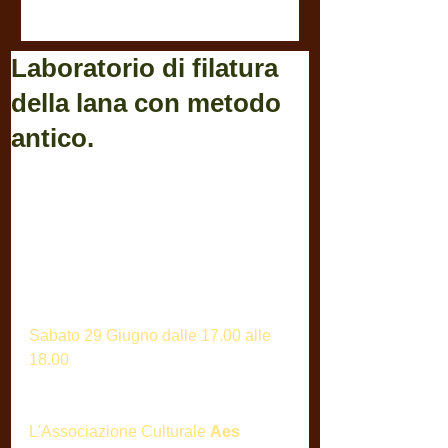
Laboratorio di filatura
della lana con metodo
antico.
Sabato 29 Giugno dalle 17.00 alle 
18.00
L'Associazione Culturale 
Aes 