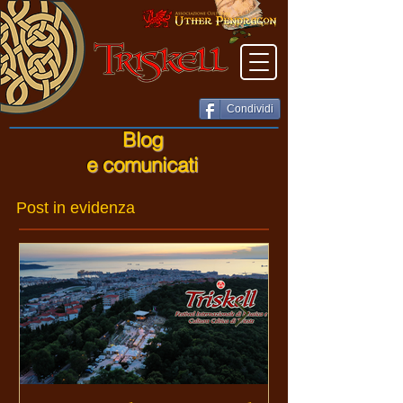
Condividi
Blog
e comunicati
Post in evidenza