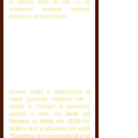
di Tolkien, dalle 15 alle 17, le 
animazioni verranno replicate 
domenica  ad orari invertiti. 
Giovani maghi e appassionati di 
magia potranno imparare tutti i 
segreti di “Pozioni” di incredibile 
potenza e rarità con 
Jordy
 del 
Giardino di Wolfy
 alle 
15.30
.Alle 
16.00
 si terrà il laboratorio per adulti 
“Creazione di incensi naturali e kit 