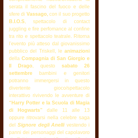
serata il fascino del fuoco e delle 
sfere di
 Vassago, 
con il suo progetto 
B.I.O.S
, spettacolo di contact 
juggling e fire perfomance al confine 
tra rito e spettacolo teatrale. Ritorna 
l'evento più atteso dal giovanissimo 
pubblico del Triskell, le 
animazioni
della 
Compagnia di San Giorgio e 
Il Drago
, questo 
sabato 26 
settembre 
bambini e genitori 
potranno immergersi in questo 
divertente gioco/spettacolo 
interattivo rivivendo le avventure di
“Harry Potter e la Scuola di Magia 
di Hogwarts”
 dalle 11 alle 13 
oppure ritrovarsi nella celebre saga 
del 
Signore degli Anelli 
vestendo i 
panni dei personaggi del capolavoro 