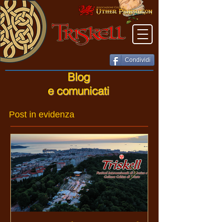
Condividi
Blog
e comunicati
Post in evidenza