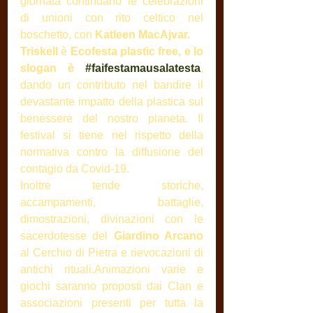
giornata continuano le celebrazioni 
di unioni con rito celtico nel 
boschetto, con
 Katleen MacAjvar.
Triskell
 è 
Ecofesta plastic free, e lo 
slogan è 
#faifestamausalatesta
, 
dando un contributo nel bandire il 
devastante impatto della plastica sul 
benessere del nostro pianeta. Il 
festival si tiene nel rispetto della 
normativa contro la diffusione del 
contagio da Covid-19.
Inoltre tende storiche, 
accampamenti, battaglie, 
dimostrazioni, divinazioni con le 
sacerdotesse del 
Giardino Arcano
al Cerchio di Pietra e rievocazioni di 
antichi rituali.Animazioni varie e 
giochi saranno proposti dai Clan e 
associazioni presenti per tutta la 