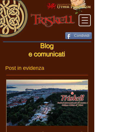
Condividi
Blog
e comunicati
Post in evidenza