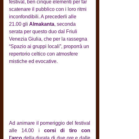
festival, ben cinque elementi per far 
scatenare il pubblico con i loro ritmi 
inconfondibili. A precederli alle 
21.00 gli 
Almakanta
, seconda 
serata per questo duo dal Friuli 
Venezia Giulia, che per la rassegna 
“Spazio ai gruppi locali”, proporrà un 
repertorio celtico con atmosfere 
mistiche ed evocative.
Ad animare il pomeriggio del festival 
alle 14.00 i 
corsi di tiro con 
l’arco
 della durata di due ore e dalle 