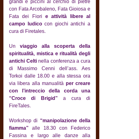
grandi e piccini al cerchio di pietre 
con Fata Arcobaleno, Fata Gioiosa e 
Fata dei Fiori 
e attività libere al 
campo ludico
 con giochi antichi a 
cura di Firetales.
Un 
viaggio alla scoperta della 
spiritualità, mistica e ritualità degli 
antichi Celti
 nella conferenza a cura 
di Massimo Cenni dell’ass. Aes 
Torkoi dalle 18.00 e alla stessa ora 
via libera alla manualità 
per creare 
con l’intreccio della corda una 
“Croce di Brigid”
 a cura di 
FireTales.
Workshop di 
“manipolazione della 
fiamma”
 alle 18.30 con Federico 
Fassina e largo alle danze alla 