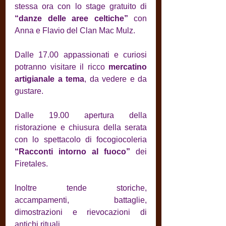
stessa ora con lo stage gratuito di 
“danze delle aree celtiche”
 con 
Anna e Flavio del Clan Mac Mulz.
Dalle 17.00 appassionati e curiosi 
potranno visitare il ricco 
mercatino 
artigianale a tema
, da vedere e da 
gustare.
Dalle 19.00 apertura della 
ristorazione e chiusura della serata 
con lo spettacolo di focogiocoleria 
“Racconti intorno al fuoco”
 dei 
Firetales.
Inoltre tende storiche, 
accampamenti, battaglie, 
dimostrazioni e rievocazioni di 
antichi rituali.