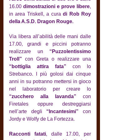
16.00 
dimostrazioni e prove libere
, 
in area Triskell, a cura 
di Rob Roy 
della A.S.D. Dragon Rouge.
Via libera all’abilità delle mani dalle 
17.00, grandi e piccini potranno 
realizzare un 
“Puzzolentissimo 
Troll”
 con Greta o realizzare una 
“bottiglia attira fata”
 con lo 
Strebanco. I più golosi dai cinque 
anni in su potranno mettersi in gioco 
nel laboratorio per creare lo 
“zucchero alla lavanda”
 con 
Firetales oppure destreggiarsi 
nell’arte degli 
“Incantesimi”
 con 
Jordy e Wolfy de La Fortezza.
Racconti fatati
, dalle 17.00, per 